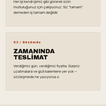
Her işi kendi işimiz gibi görerek sizin
mutluluğunuz için çalışıyoruz. Siz "tamam"
demeden iş tamam değildir.
03 / Sözümüz
ZAMANINDA
TESLIMAT
Verdiğimiz gün, verdiğimiz fiyatla. Sürpriz
uzatmalara ve gizli kalemlere yer yok —
sözleşmede ne yazıyorsa o.