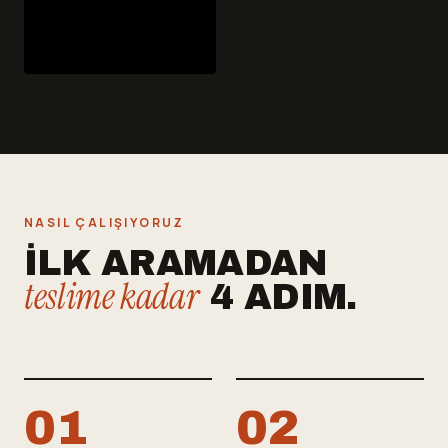
NASIL ÇALIŞIYORUZ
İLK ARAMADAN
teslime kadar
4 ADIM.