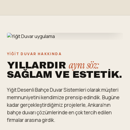
Her duvar, arkasındaki
ustanın imzasıdır.
YIĞIT DUVAR HAKKINDA
aynı söz:
YILLARDIR
SAĞLAM VE ESTETIK.
Yiğit Desenli Bahçe Duvar Sistemleri olarak müşteri
memnuniyetini kendimize prensip edindik. Bugüne
kadar gerçekleştirdiğimiz projelerle, Ankara'nın
bahçe duvarı çözümlerinde en çok tercih edilen
firmalar arasına girdik.