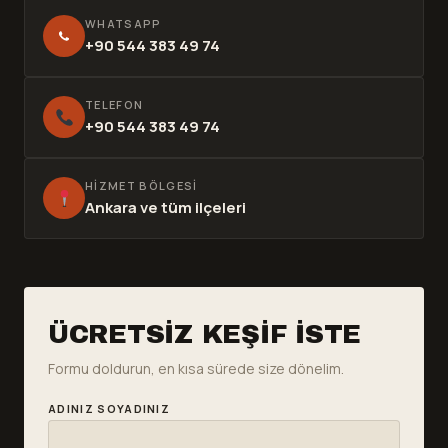
WHATSAPP
+90 544 383 49 74
TELEFON
+90 544 383 49 74
HIZMET BÖLGESI
Ankara ve tüm ilçeleri
ÜCRETSIZ KEŞIF İSTE
Formu doldurun, en kısa sürede size dönelim.
ADINIZ SOYADINIZ