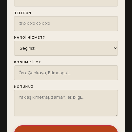
TELEFON
HANGI HIZMET?
KONUM / İLÇE
NOTUNUZ