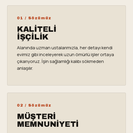
01 / Sözümüz
KALITELI
İŞÇILIK
Alanında uzman ustalarımızla, her detayı kendi
evimiz gibi inceleyerek uzun ömürlü işler ortaya
çıkarıyoruz. İşin sağlamlığı kalıbı sökmeden
anlaşılır.
02 / Sözümüz
MÜŞTERI
MEMNUNIYETI