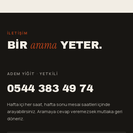
İLETIŞIM
arama
BIR
YETER.
ADEM YIĞIT · YETKILI
0544 383 49 74
Hafta içi her saat, hafta sonu mesai saatleri içinde
arayabilirsiniz. Aramaya cevap veremezsek mutlaka geri
döneriz.